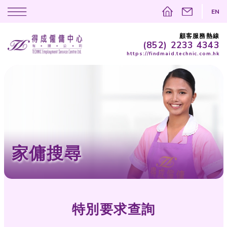
(852)
https://findma
家傭搜尋